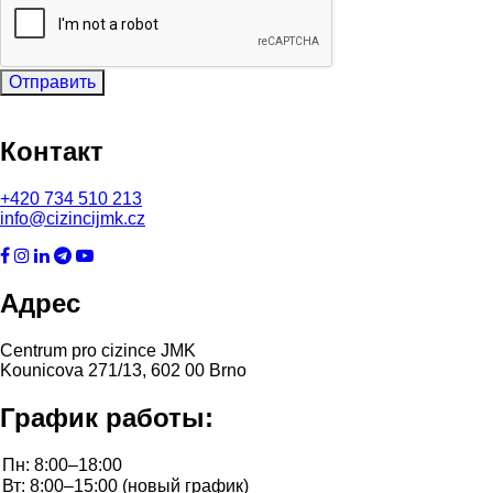
Отправить
Контакт
+420
734 510 213
info@cizincijmk.cz
Адрес
Centrum pro cizince JMK
Kounicova 271/13, 602 00 Brno
График работы: