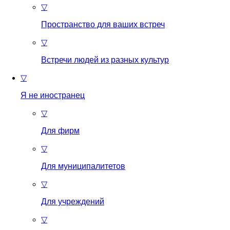
▽
Пространство для ваших встреч
▽
Встречи людей из разных культур
▽
Я не иностранец
▽
Для фирм
▽
Для муниципалитетов
▽
Для учреждений
▽