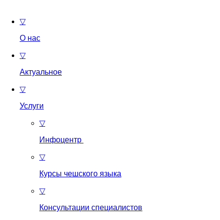
▽
О нас
▽
Актуальное
▽
Услуги
▽
Инфоцентр
▽
Курсы чешского языка
▽
Консультации специалистов