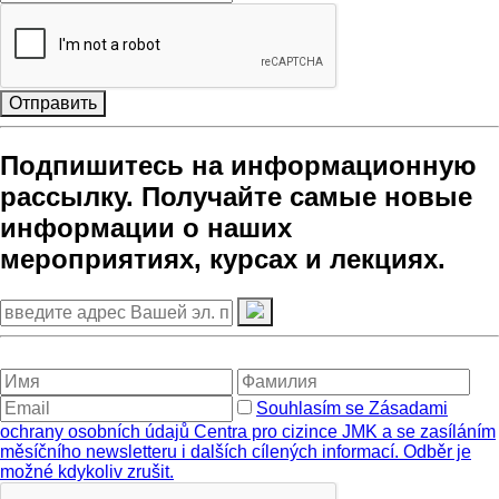
Отправить
Подпишитесь на информационную
рассылку. Получайте самые новые
информации о наших
мероприятиях, курсах и лекциях.
Souhlasím se Zásadami
ochrany osobních údajů Centra pro cizince JMK a se zasíláním
měsíčního newsletteru i dalších cílených informací. Odběr je
možné kdykoliv zrušit.