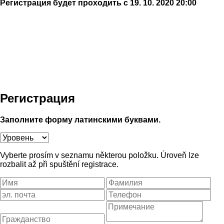
Регистрация будет проходить с 19. 10. 2020 20:00
Регистрация
Заполните форму латинскими буквами.
Vyberte prosím v seznamu některou položku. Úroveň lze
rozbalit až při spuštění registrace.