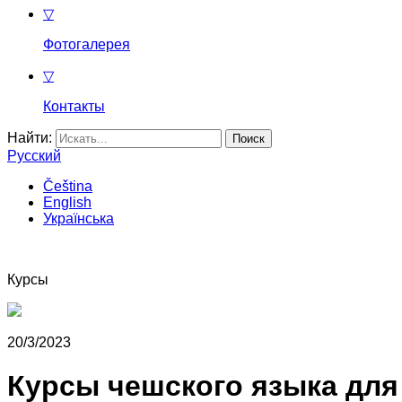
▽
Фотогалерея
▽
Контакты
Найти:
Русский
Čeština
English
Українська
Курсы
20/3/2023
Курсы чешского языка дл