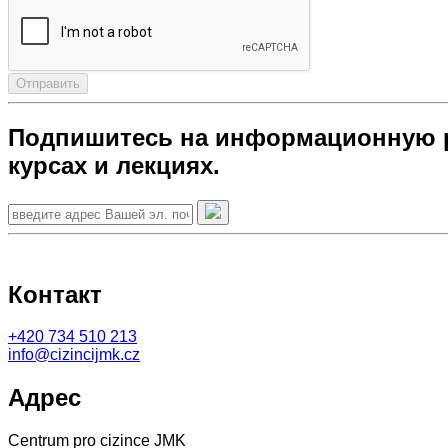
Отправить
Подпишитесь на информационную р
курсах и лекциях.
Контакт
+420
734 510 213
info@cizincijmk.cz
Адрес
Centrum pro cizince JMK