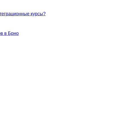
нтеграционные курсы?
в в Брно