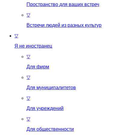
Пространство для ваших встреч
▽
Встречи людей из разных культур
▽
Я не иностранец
▽
Для фирм
▽
Для муниципалитетов
▽
Для учреждений
▽
Для общественности