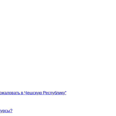
ожаловать в Чешскую Республику”
курсы?