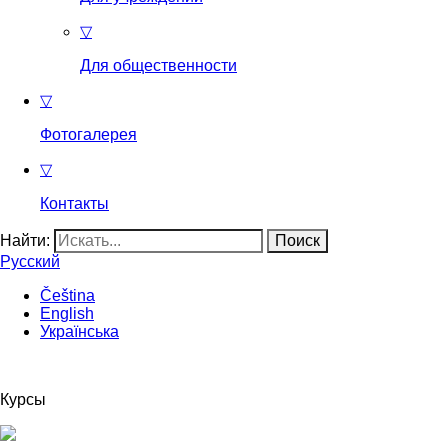
▽
Для общественности
▽
Фотогалерея
▽
Контакты
Найти:
Русский
Čeština
English
Українська
Курсы