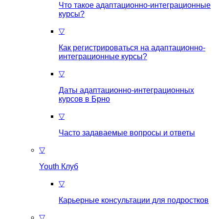
Что такое aдаптационно-интеграционные
курсы?
▽
Как регистрироваться на aдаптационно-
интеграционные курсы?
▽
Даты адаптационно-интеграционных
курсов в Брно
▽
Часто задаваемые вопросы и ответы
▽
Youth Клуб
▽
Карьерные консультации для подростков
▽