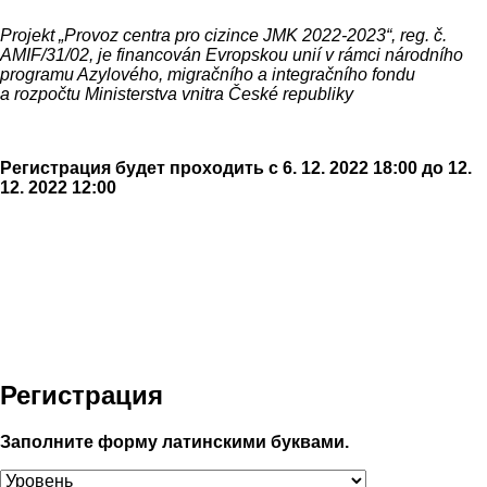
Projekt „Provoz centra pro cizince JMK 2022-2023“, reg. č.
AMIF/31/02, je financován Evropskou unií v rámci národního
programu Azylového, migračního a integračního fondu
a rozpočtu Ministerstva vnitra České republiky
Регистрация будет проходить с 6. 12. 2022 18:00 до 12.
12. 2022 12:00
Регистрация
Заполните форму латинскими буквами.