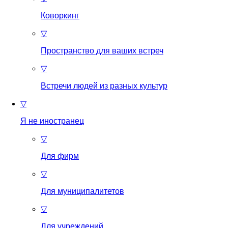
Коворкинг
▽
Пространство для ваших встреч
▽
Встречи людей из разных культур
▽
Я не иностранец
▽
Для фирм
▽
Для муниципалитетов
▽
Для учреждений