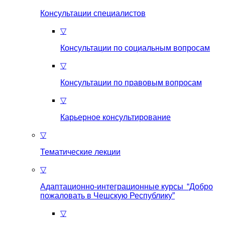
Консультации специалистов
▽
Консультации по социальным вопросам
▽
Консультации по правовым вопросам
▽
Карьерное консультирование
▽
Тематические лекции
▽
Адаптационно-интеграционные курсы “Добро
пожаловать в Чешскую Республику”
▽