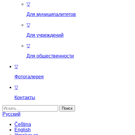
▽
Для муниципалитетов
▽
Для учреждений
▽
Для общественности
▽
Фотогалерея
▽
Контакты
Найти:
Русский
Čeština
English