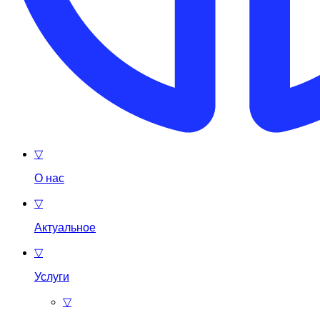
▽
О нас
▽
Актуальное
▽
Услуги
▽