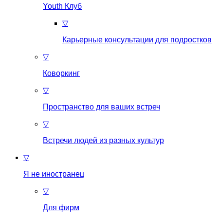
Youth Клуб
▽
Карьерные консультации для подростков
▽
Коворкинг
▽
Пространство для ваших встреч
▽
Встречи людей из разных культур
▽
Я не иностранец
▽
Для фирм