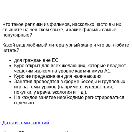
Что такое реплики из фильмов, насколько часто вы их
слышите на чешском языке, и какие фильмы самые
популярные?
Какой ваш любимый литературный жанр и что вы любите
читать?
для граждан вне ЕС
Курс открыт для всех желающих, которые владеют
чешским языком на уровне как минимум A1.
Курс
не
предназначен для начинающих.
Занятия проводятся в форме беседы и групповых
игр на темы уроков (например, путешествия,
покупки, у врача, экология и т. д.).
На каждое занятие необходимо регистрироваться
отдельно.
Даты и темы занятий