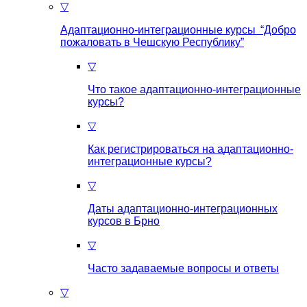
▽
Адаптационно-интеграционные курсы “Добро
пожаловать в Чешскую Республику”
▽
Что такое aдаптационно-интеграционные
курсы?
▽
Как регистрироваться на aдаптационно-
интеграционные курсы?
▽
Даты адаптационно-интеграционных
курсов в Брно
▽
Часто задаваемые вопросы и ответы
▽