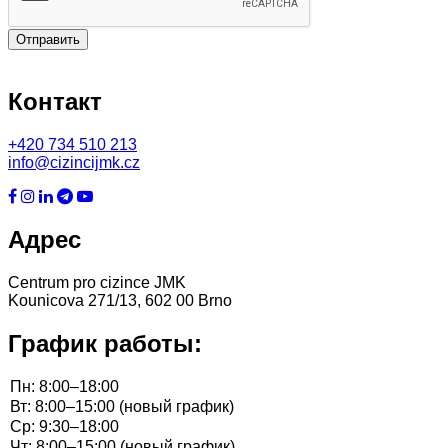
Отправить
Контакт
+420
734 510 213
info@cizincijmk.cz
Адрес
Centrum pro cizince JMK
Kounicova 271/13, 602 00 Brno
График работы: