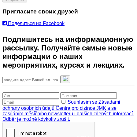
Пригласите своих друзей
Поделиться на Facebook
Подпишитесь на информационную
рассылку. Получайте самые новые
информации о наших
мероприятиях, курсах и лекциях.
Souhlasím se Zásadami
ochrany osobních údajů Centra pro cizince JMK a se
zasíláním měsíčního newsletteru i dalších cílených informací.
Odběr je možné kdykoliv zrušit.