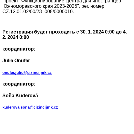
Проект "Функционирование Центра для иностранцев
Южноморавского края 2023-2025", рег. номер
CZ.12.01.02/00/23_008/0000010.
Регистрация будет проходить с 30. 1. 2024 0:00 до 4.
2. 2024 0:00
координатор:
Julie Onufer
onufer.julie@cizincijmk.cz
координатор:
Soňa Kuderová
kuderova.sona@cizincijmk.cz