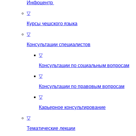
Инфоцентр
▽
Курсы чешского языка
▽
Консультации специалистов
▽
Консультации по социальным вопросам
▽
Консультации по правовым вопросам
▽
Карьерное консультирование
▽
Тематические лекции