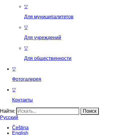
▽
Для муниципалитетов
▽
Для учреждений
▽
Для общественности
▽
Фотогалерея
▽
Контакты
Найти:
Русский
Čeština
English