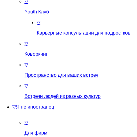
▽
Youth Клуб
▽
Карьерные консультации для подростков
▽
Коворкинг
▽
Пространство для ваших встреч
▽
Встречи людей из разных культур
▽
Я не иностранец
▽
Для фирм