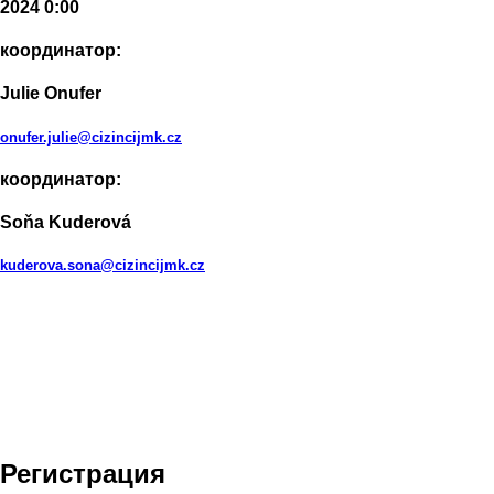
2024 0:00
координатор:
Julie Onufer
onufer.julie@cizincijmk.cz
координатор:
Soňa Kuderová
kuderova.sona@cizincijmk.cz
Регистрация