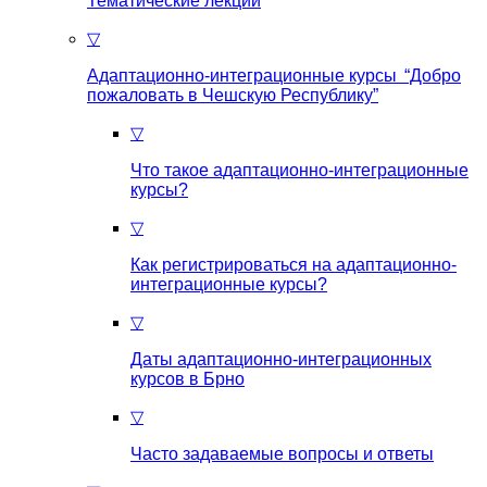
Тематические лекции
▽
Адаптационно-интеграционные курсы “Добро
пожаловать в Чешскую Республику”
▽
Что такое aдаптационно-интеграционные
курсы?
▽
Как регистрироваться на aдаптационно-
интеграционные курсы?
▽
Даты адаптационно-интеграционных
курсов в Брно
▽
Часто задаваемые вопросы и ответы