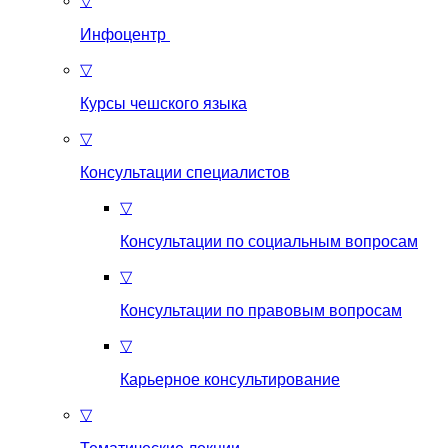
▽
Инфоцентр
▽
Курсы чешского языка
▽
Консультации специалистов
▽
Консультации по социальным вопросам
▽
Консультации по правовым вопросам
▽
Карьерное консультирование
▽