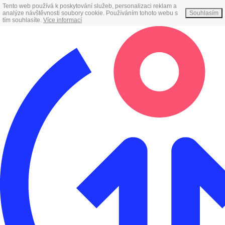
Tento web používá k poskytování služeb, personalizaci reklam a
analýze návštěvnosti soubory cookie. Používáním tohoto webu s
Souhlasím
tím souhlasíte.
Více informací