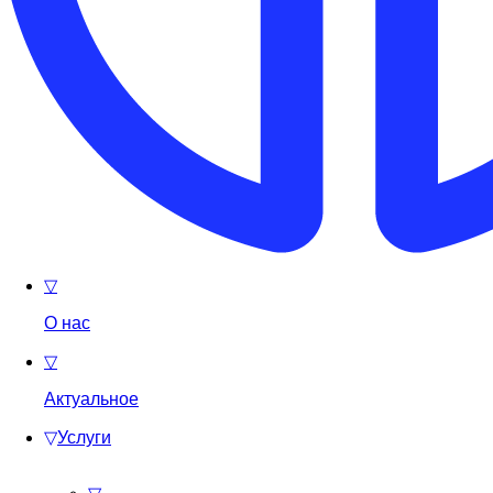
▽
О нас
▽
Актуальное
▽
Услуги