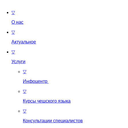
▽
О нас
▽
Актуальное
▽
Услуги
▽
Инфоцентр
▽
Курсы чешского языка
▽
Консультации специалистов