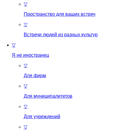
▽
Пространство для ваших встреч
▽
Встречи людей из разных культур
▽
Я не иностранец
▽
Для фирм
▽
Для муниципалитетов
▽
Для учреждений
▽