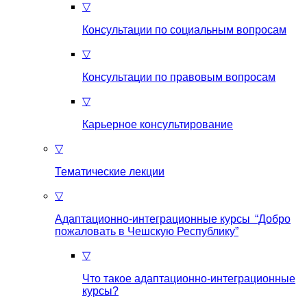
▽
Консультации по социальным вопросам
▽
Консультации по правовым вопросам
▽
Карьерное консультирование
▽
Тематические лекции
▽
Адаптационно-интеграционные курсы “Добро
пожаловать в Чешскую Республику”
▽
Что такое aдаптационно-интеграционные
курсы?