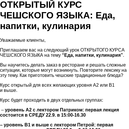
ОТКРЫТЫЙ КУРС
ЧЕШСКОГО ЯЗЫКА: Еда,
напитки, кулинария
Уважаемые клиенты,
Приглашаем вас на следующий урок ОТКРЫТОГО КУРСА
ЧЕШСКОГО ЯЗЫКА на тему
“Еда, напитки, кулинария”
.
Вы научитесь делать заказ в ресторане и решать сложные
ситуации, которые могут возникнуть. Повторите лексику на
эту тему. Как приготовить чешские традиционные блюда?
Курс открытый для всех желающих уровня А2 или В1
и выше.
Курс будет проходить в двух отдельных группах:
–
уровень А2 с лектором Патриком: первая лекция
состоится в СРЕДУ 22.9. в 15:00-16.30
– уровень В1 и выше с лектором Петрой: первая