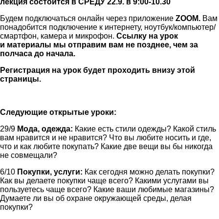
лекция состоится в СРЕДУ 22.9. в 9:00-10.30
Будем подключаться онлайн через приложение
ZOOM.
Вам
понадобится подключение к интернету, ноутбук/компьютер/
смартфон, камера и микрофон.
Ссылку на урок
и материалы мы отправим вам не позднее, чем за
полчаса до начала.
Регистрация на урок будет проходить внизу этой
страницы.
Следующие открытые уроки:
29/9
Мода, одежда:
Какие есть стили одежды? Какой стиль
вам нравится и не нравится? Что вы любите носить и где,
что и как любите покупать? Какие две вещи вы бы никогда
не совмещали?
6/10
Покупки, услуги:
Как сегодня можно делать покупки?
Как вы делаете покупки чаще всего? Какими услугами вы
пользуетесь чаще всего? Какие ваши любимые магазины?
Думаете ли вы об охране окружающей среды, делая
покупки?