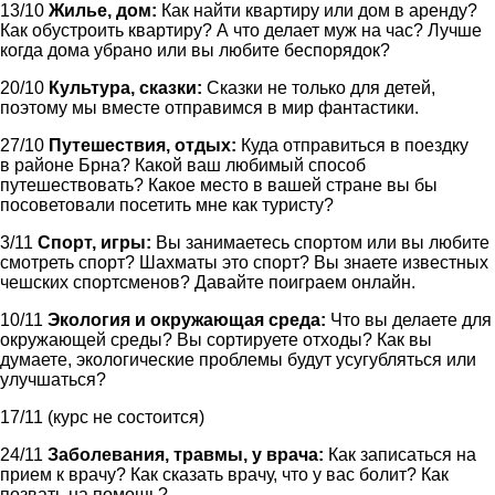
13/10
Жилье, дом:
Как найти квартиру или дом в аренду?
Как обустроить квартиру? А что делает муж на час? Лучше
когда дома убрано или вы любите беспорядок?
20/10
Культура, сказки:
Сказки не только для детей,
поэтому мы вместе отправимся в мир фантастики.
27/10
Путешествия, отдых:
Куда отправиться в поездку
в районе Брна? Какой ваш любимый способ
путешествовать? Какое место в вашей стране вы бы
посоветовали посетить мне как туристу?
3/11
Спорт, игры:
Вы занимаетесь спортом или вы любите
смотреть спорт? Шахматы это спорт? Вы знаете известных
чешских спортсменов? Давайте поиграем онлайн.
10/11
Экология и окружающая среда:
Что вы делаете для
окружающей среды? Вы сортируете отходы? Как вы
думаете, экологические проблемы будут усугубляться или
улучшаться?
17/11 (курс не состоится)
24/11
Заболевания, травмы, у врача:
Как записаться на
прием к врачу? Как сказать врачу, что у вас болит? Как
позвать на помощь?