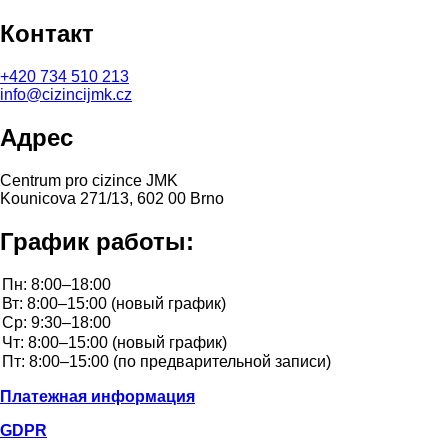
Контакт
+420
734 510 213
info@cizincijmk.cz
Адрес
Centrum pro cizince JMK
Kounicova 271/13, 602 00 Brno
График работы:
Платежная информация
GDPR