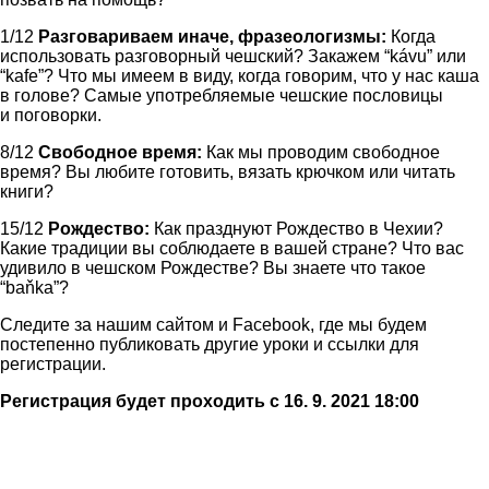
1/12
Разговариваем иначе, фразеологизмы:
Когда
использовать разговорный чешский? Закажем “kávu” или
“kafe”? Что мы имеем в виду, когда говорим, что у нас каша
в голове? Самые употребляемые чешские пословицы
и поговорки.
8/12
Свободное время:
Как мы проводим свободное
время? Вы любите готовить, вязать крючком или читать
книги?
15/12
Рождество:
Как празднуют Рождество в Чехии?
Какие традиции вы соблюдаете в вашей стране? Что вас
удивило в чешском Рождестве? Вы знаете что такое
“baňka”?
Следите за нашим сайтом и Facebook, где мы будем
постепенно публиковать другие уроки и ссылки для
регистрации.
Регистрация будет проходить с 16. 9. 2021 18:00