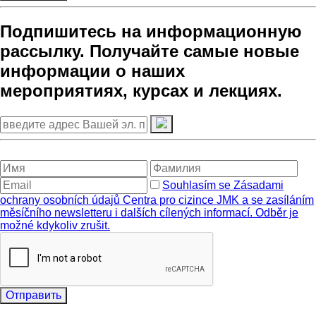
Подпишитесь на информационную
рассылку. Получайте самые новые
информации о наших
мероприятиях, курсах и лекциях.
Souhlasím se Zásadami
ochrany osobních údajů Centra pro cizince JMK a se zasíláním
měsíčního newsletteru i dalších cílených informací. Odběr je
možné kdykoliv zrušit.
Отправить