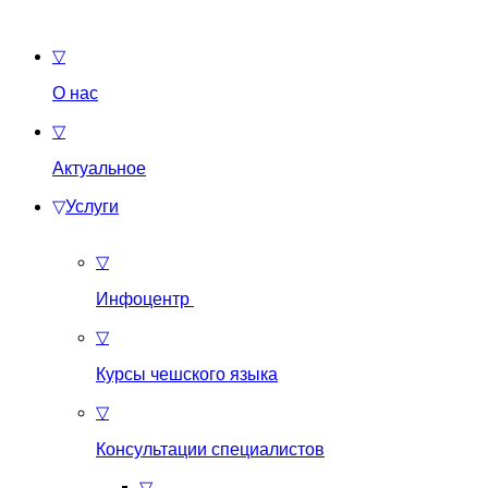
▽
О нас
▽
Актуальное
▽
Услуги
▽
Инфоцентр
▽
Курсы чешского языка
▽
Консультации специалистов
▽