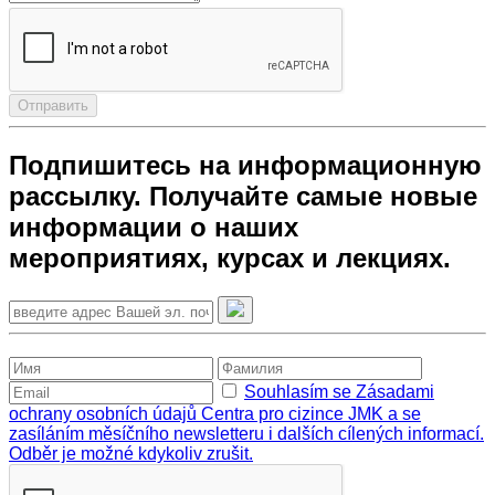
Отправить
Подпишитесь на информационную
рассылку. Получайте самые новые
информации о наших
мероприятиях, курсах и лекциях.
Souhlasím se Zásadami
ochrany osobních údajů Centra pro cizince JMK a se
zasíláním měsíčního newsletteru i dalších cílených informací.
Odběr je možné kdykoliv zrušit.