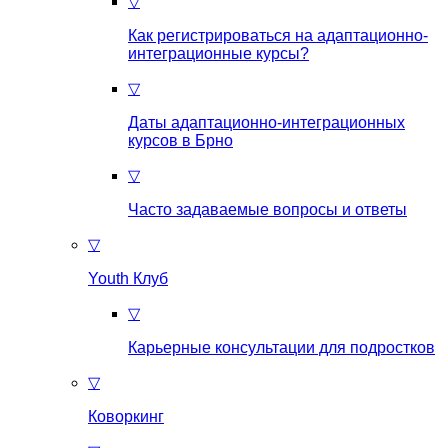
▽
Как регистрироваться на aдаптационно-
интеграционные курсы?
▽
Даты адаптационно-интеграционных
курсов в Брно
▽
Часто задаваемые вопросы и ответы
▽
Youth Клуб
▽
Карьерные консультации для подростков
▽
Коворкинг