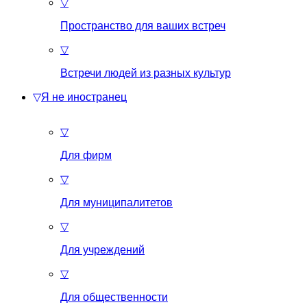
▽
Пространство для ваших встреч
▽
Встречи людей из разных культур
▽
Я не иностранец
▽
Для фирм
▽
Для муниципалитетов
▽
Для учреждений
▽
Для общественности