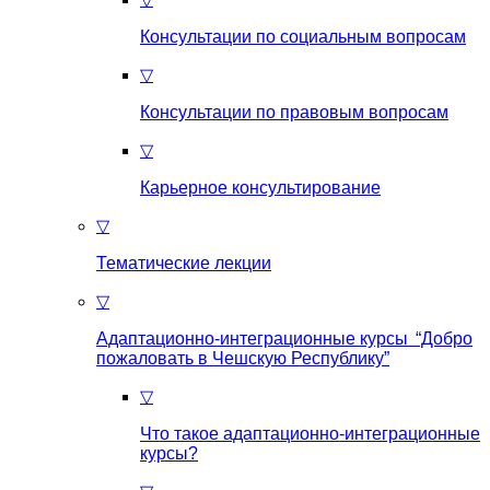
Консультации по социальным вопросам
▽
Консультации по правовым вопросам
▽
Карьерное консультирование
▽
Тематические лекции
▽
Адаптационно-интеграционные курсы “Добро
пожаловать в Чешскую Республику”
▽
Что такое aдаптационно-интеграционные
курсы?