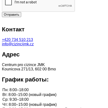
Отправить
Контакт
+420
734 510 213
info@cizincijmk.cz
Адрес
Centrum pro cizince JMK
Kounicova 271/13, 602 00 Brno
График работы: