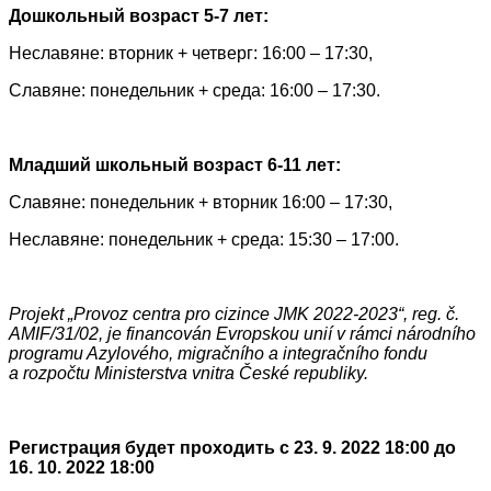
Дошкольный возраст 5-7 лет:
Неславяне: вторник + четверг: 16:00 – 17:30,
Славяне: понедельник + среда: 16:00 – 17:30.
Младший школьный возраст 6-11 лет:
Славяне: понедельник + вторник 16:00 – 17:30,
Неславяне: понедельник + среда: 15:30 – 17:00.
Projekt „Provoz centra pro cizince JMK 2022-2023“, reg. č.
AMIF/31/02, je financován Evropskou unií v rámci národního
programu Azylového, migračního a integračního fondu
a rozpočtu Ministerstva vnitra České republiky.
Регистрация будет проходить с 23. 9. 2022 18:00 до
16. 10. 2022 18:00