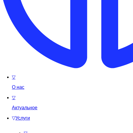
▽
О нас
▽
Актуальное
▽
Услуги