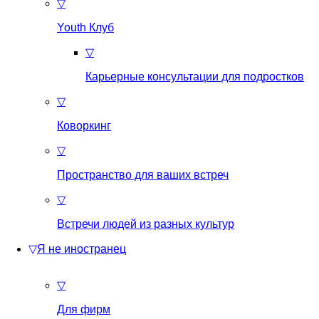
▽
Youth Клуб
▽
Карьерные консультации для подростков
▽
Коворкинг
▽
Пространство для ваших встреч
▽
Встречи людей из разных культур
▽
Я не иностранец
▽
Для фирм