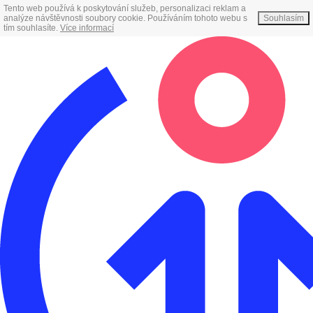
Tento web používá k poskytování služeb, personalizaci reklam a
analýze návštěvnosti soubory cookie. Používáním tohoto webu s
Souhlasím
tím souhlasíte.
Více informací