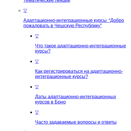
Тематические лекции
▽
Адаптационно-интеграционные курсы “Добро
пожаловать в Чешскую Республику”
▽
Что такое aдаптационно-интеграционные
курсы?
▽
Как регистрироваться на aдаптационно-
интеграционные курсы?
▽
Даты адаптационно-интеграционных
курсов в Брно
▽
Часто задаваемые вопросы и ответы