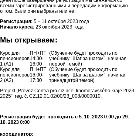
дней после завершения регистрации мы свяжемся со
всеми зарегистрированными и передадим информацию
о том, были они выбраны или нет.
Регистрация:
5
– 11 октября 2023 года
Начало курса:
23 октября 2023 года
Мы открываем:
Курс для
ПН+ПТ
(Обучение будет проходить по
пенсионеров
14:30-
учебнику "Шаг за шагом", начиная
1 (A1)
16:00
первой темой)
Курс для
ПН+ПТ
(Обучение будет проходить по
пенсионеров
16:00-
учебнику "Шаг за шагом", начиная
2 (A2)
17:30
тринадцатой темой)
Projekt „Provoz Centra pro cizince Jihomoravského kraje 2023-
2025“, reg. č. CZ.12.01.02/00/23_008/0000010.
Регистрация будет проходить с 5. 10. 2023 0:00 до 29.
10. 2023 0:00
координатор: