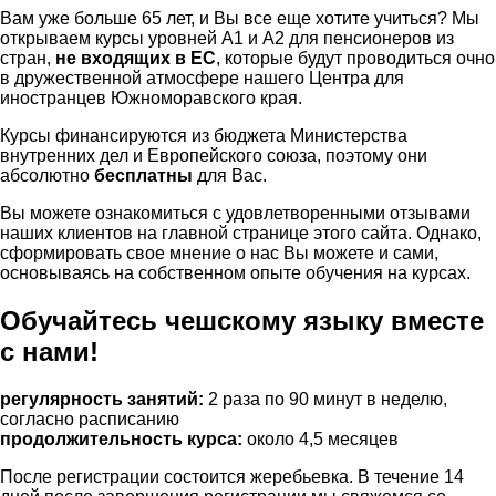
Вам уже больше 65 лет, и Вы все еще хотите учиться? Мы
открываем курсы уровней A1 и A2 для пенсионеров из
стран,
не входящих в ЕС
, которые будут проводиться очно
в дружественной атмосфере нашего Центра для
иностранцев Южноморавского края.
Курсы финансируются из бюджета Министерства
внутренних дел и Европейского союза, поэтому они
абсолютно
бесплатны
для Вас.
Вы можете ознакомиться с удовлетворенными отзывами
наших клиентов на главной странице этого сайта. Однако,
сформировать свое мнение о нас Вы можете и сами,
основываясь на собственном опыте обучения на курсах.
Обучайтесь чешскому языку вместе
с нами!
регулярность занятий:
2 раза по 90 минут в неделю,
согласно расписанию
продолжительность курса:
около 4,5 месяцев
После регистрации состоится жеребьевка. В течение 14