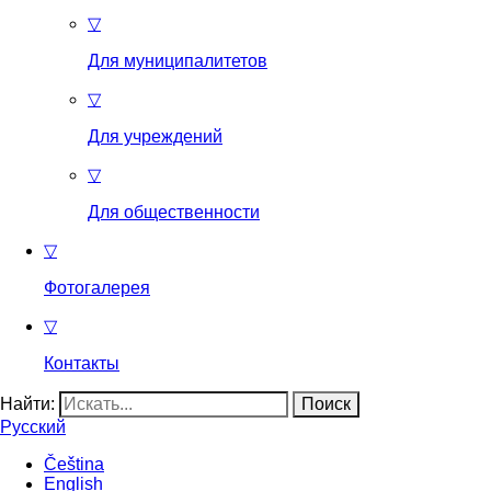
▽
Для муниципалитетов
▽
Для учреждений
▽
Для общественности
▽
Фотогалерея
▽
Контакты
Найти:
Русский
Čeština
English