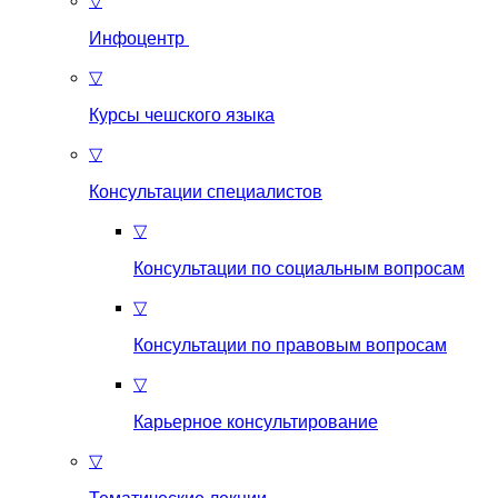
▽
Инфоцентр
▽
Курсы чешского языка
▽
Консультации специалистов
▽
Консультации по социальным вопросам
▽
Консультации по правовым вопросам
▽
Карьерное консультирование
▽