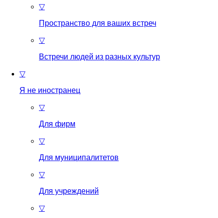
▽
Пространство для ваших встреч
▽
Встречи людей из разных культур
▽
Я не иностранец
▽
Для фирм
▽
Для муниципалитетов
▽
Для учреждений
▽