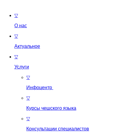
▽
О нас
▽
Актуальное
▽
Услуги
▽
Инфоцентр
▽
Курсы чешского языка
▽
Консультации специалистов