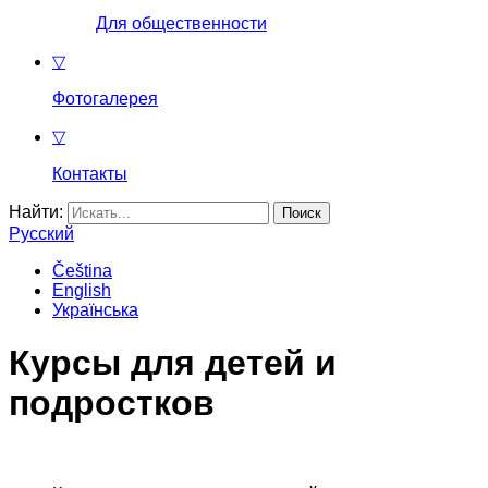
Для общественности
▽
Фотогалерея
▽
Контакты
Найти:
Русский
Čeština
English
Українська
Курсы для детей и
подростков