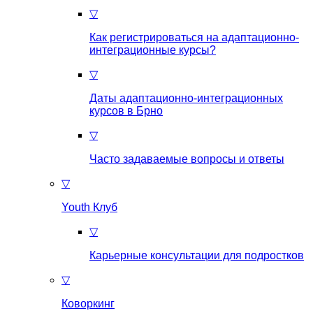
▽
Как регистрироваться на aдаптационно-
интеграционные курсы?
▽
Даты адаптационно-интеграционных
курсов в Брно
▽
Часто задаваемые вопросы и ответы
▽
Youth Клуб
▽
Карьерные консультации для подростков
▽
Коворкинг