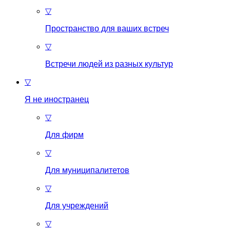
▽
Пространство для ваших встреч
▽
Встречи людей из разных культур
▽
Я не иностранец
▽
Для фирм
▽
Для муниципалитетов
▽
Для учреждений
▽