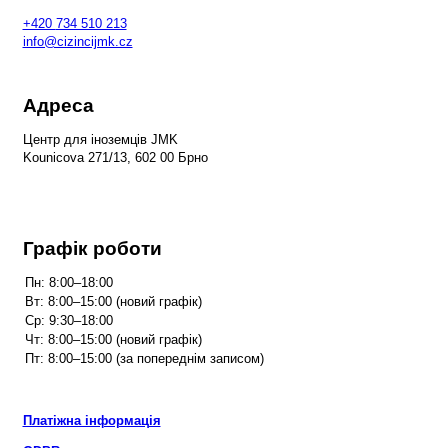
+420
734 510 213
info@cizincijmk.cz
Адреса
Центр для іноземців JMK
Kounicova 271/13, 602 00 Брно
Графік роботи
Платіжна інформація