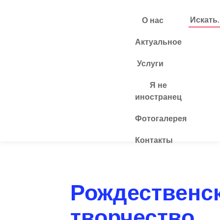
О нас
Актуальное
Услуги
Я не
Фотогалерея
иностранец
Фотогалерея
Контакты
Рождественс
творчество