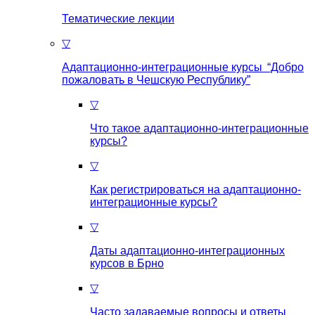
Тематические лекции
▽
Адаптационно-интеграционные курсы “Добро
пожаловать в Чешскую Республику”
▽
Что такое aдаптационно-интеграционные
курсы?
▽
Как регистрироваться на aдаптационно-
интеграционные курсы?
▽
Даты адаптационно-интеграционных
курсов в Брно
▽
Часто задаваемые вопросы и ответы