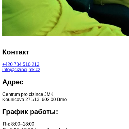
Контакт
+420
734 510 213
info@cizincijmk.cz
Адрес
Centrum pro cizince JMK
Kounicova 271/13, 602 00 Brno
График работы: