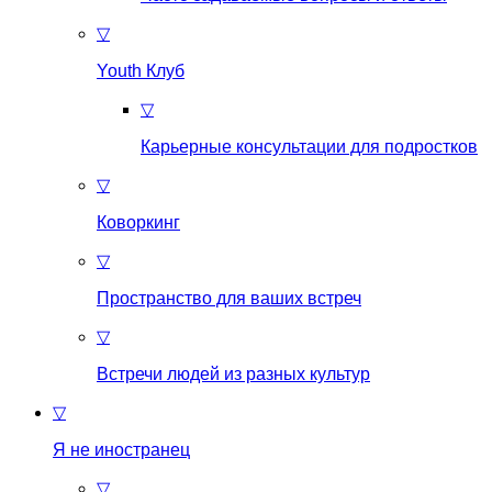
▽
Youth Клуб
▽
Карьерные консультации для подростков
▽
Коворкинг
▽
Пространство для ваших встреч
▽
Встречи людей из разных культур
▽
Я не иностранец
▽