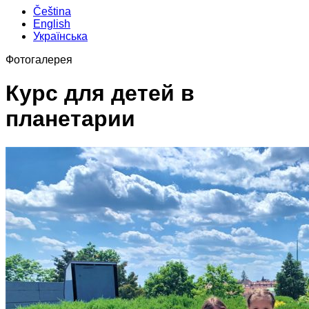
Čeština
English
Українська
Фотогалерея
Курс для детей в
планетарии