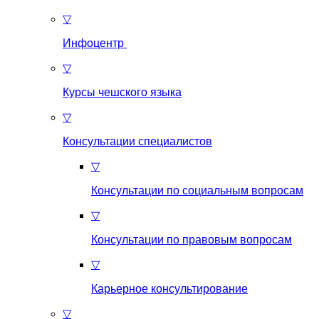
▽
Инфоцентр
▽
Курсы чешского языка
▽
Консультации специалистов
▽
Консультации по социальным вопросам
▽
Консультации по правовым вопросам
▽
Карьерное консультирование
▽