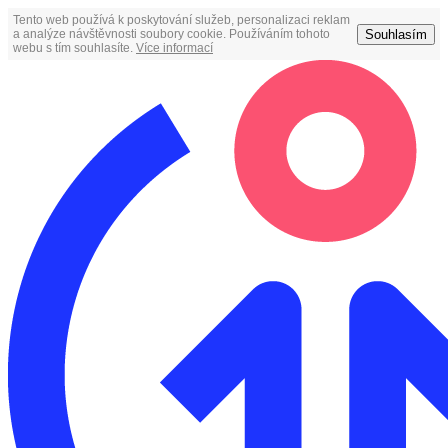
Tento web používá k poskytování služeb, personalizaci reklam
Souhlasím
a analýze návštěvnosti soubory cookie. Používáním tohoto
webu s tím souhlasíte.
Více informací