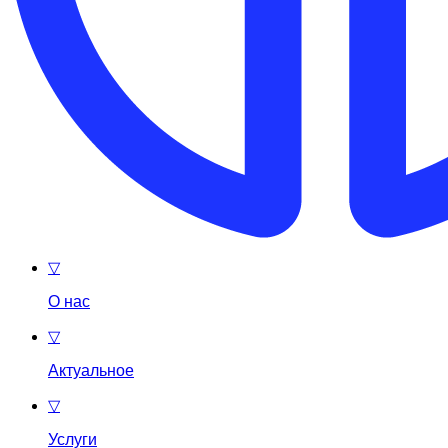
▽
О нас
▽
Актуальное
▽
Услуги