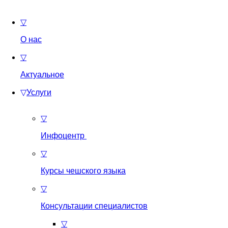
▽
О нас
▽
Актуальное
▽
Услуги
▽
Инфоцентр
▽
Курсы чешского языка
▽
Консультации специалистов
▽