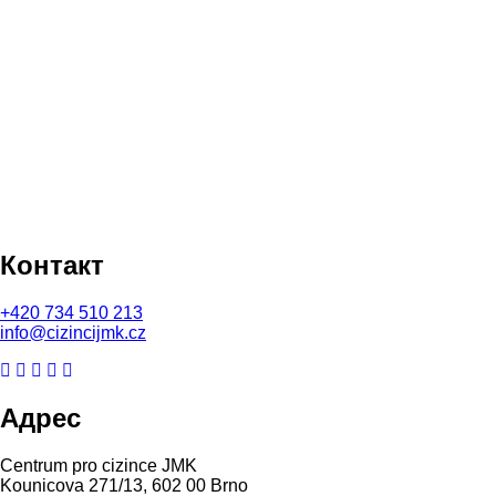
Контакт
+420
734 510 213
info@cizincijmk.cz
Адрес
Centrum pro cizince JMK
Kounicova 271/13, 602 00 Brno