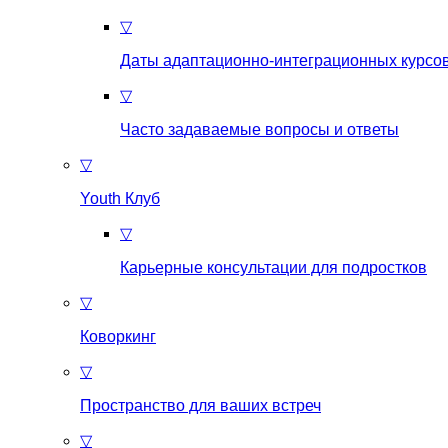
▽
Даты адаптационно-интеграционных курсов
▽
Часто задаваемые вопросы и ответы
▽
Youth Клуб
▽
Карьерные консультации для подростков
▽
Коворкинг
▽
Пространство для ваших встреч
▽