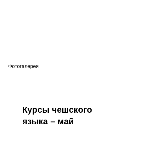
Фотогалерея
Курсы чешского
языка – май