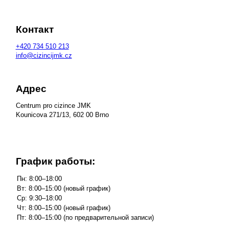
Контакт
+420
734 510 213
info@cizincijmk.cz
Адрес
Centrum pro cizince JMK
Kounicova 271/13, 602 00 Brno
График работы: